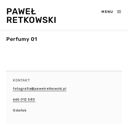
PAWEŁ
MENU
RETKOWSKI
Perfumy 01
KONTAKT
fotografia@pawelretkowski.pl
665 012 583
Gdańsk