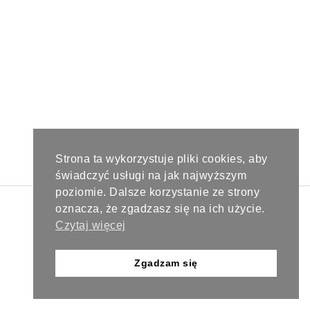
Strona ta wykorzystuje pliki cookies, aby
świadczyć usługi na jak najwyższym
poziomie. Dalsze korzystanie ze strony
oznacza, że zgadzasz się na ich użycie.
Copyright © 2024 Paweł Retkowski Studio. Wszystkie prawa
zastrzeżone.
Czytaj więcej
Zgadzam się