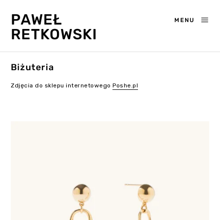
PAWEŁ
MENU
RETKOWSKI
Biżuteria
Zdjęcia do sklepu internetowego
Poshe.pl