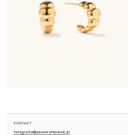
KONTAKT
fotografia@pawelretkowski.pl